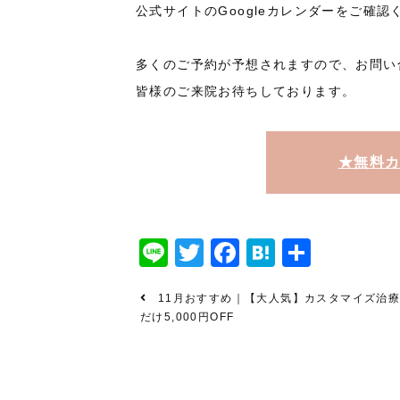
公式サイトのGoogleカレンダーをご確認
多くのご予約が予想されますので、お問い
皆様のご来院お待ちしております。
★無料
Line
Twitter
Facebook
Hatena
共
有
11月おすすめ｜【大人気】カスタマイズ治
だけ5,000円OFF