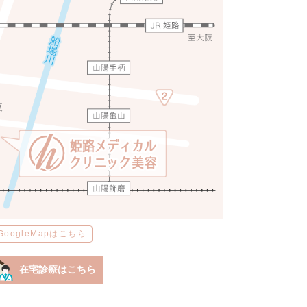
GoogleMapはこちら
在宅診療はこちら