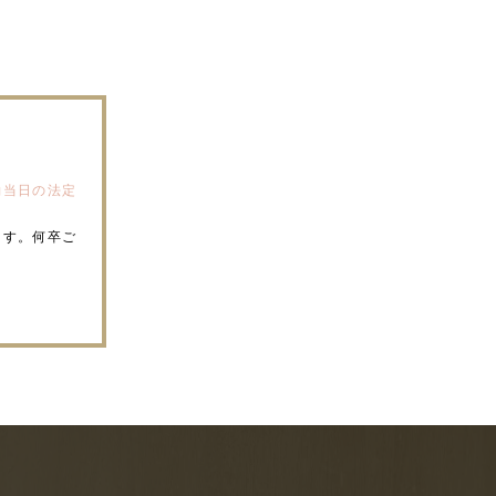
約当日の法定
ます。何卒ご