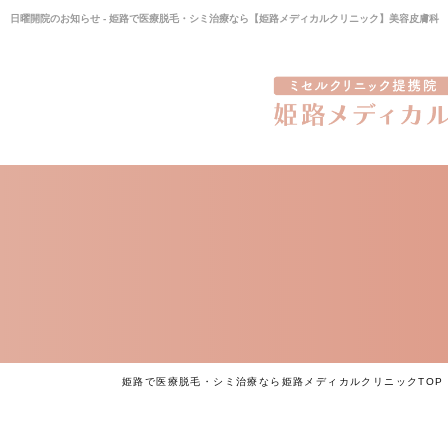
日曜開院のお知らせ - 姫路で医療脱毛・シミ治療なら【姫路メディカルクリニック】美容皮膚科
姫路で医療脱毛・シミ治療なら姫路メディカルクリニックTOP