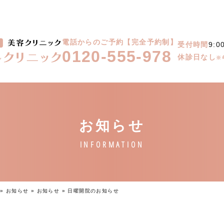
電話からのご予約【完全予約制】
受付時間
9:0
0120-555-978
休診日なし
※
»
お知らせ
»
お知らせ
»
日曜開院のお知らせ