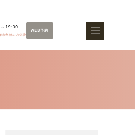
0～19:00
WEB予約
年末年始のみ休診