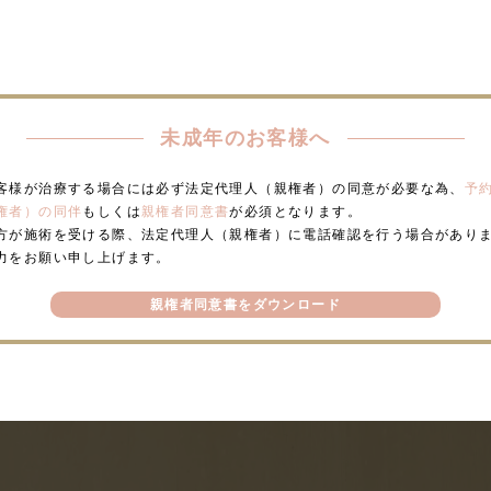
未成年のお客様へ
客様が治療する場合には必ず法定代理人（親権者）の同意が必要な為、
予
権者）の同伴
もしくは
親権者同意書
が必須となります。
方が施術を受ける際、法定代理人（親権者）に電話確認を行う場合があり
力をお願い申し上げます。
親権者同意書をダウンロード