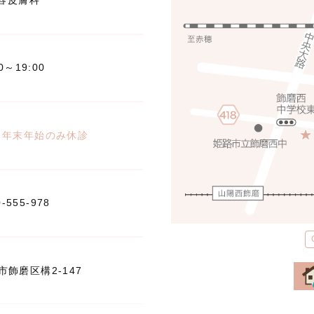
容皮膚科
00～19:00
※年末年始のみ休診
0-555-978
飾磨区構2-147