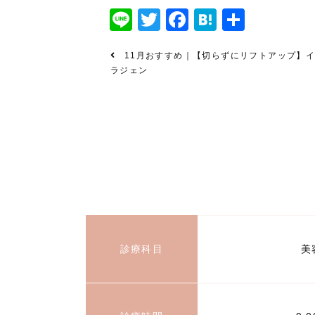
Line
Twitter
Facebook
Hatena
共
有
11月おすすめ｜【切らずにリフトアップ】
ラジェン
診療科目
美