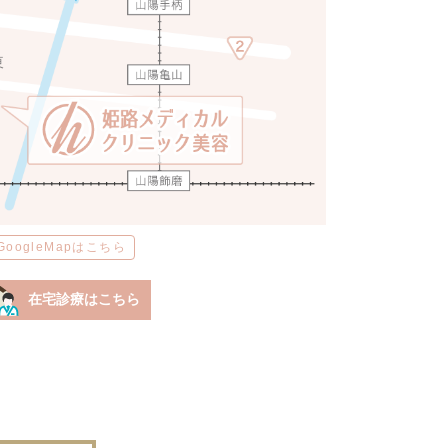
GoogleMapはこちら
在宅診療はこちら