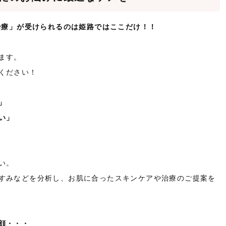
治療」が受けられるのは姫路ではここだけ！！
ます。
ください！
」
い」
い。
すみなどを分析し、お肌に合ったスキンケアや治療のご提案を
顔・・・