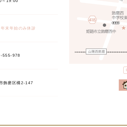
00～19:00
※年末年始のみ休診
0-555-978
飾磨区構2-147