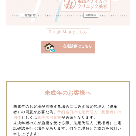
GoogleMapはこちら
在宅診療はこちら
未成年のお客様へ
未成年のお客様が治療する場合には必ず法定代理人（親権
者）の同意が必要な為、
予約当日の法定代理人（親権者）の
同伴
もしくは
親権者同意書
が必須となります。
未成年者の方が施術を受ける際、法定代理人（親権者）に電
話確認を行う場合があります。何卒ご理解とご協力をお願い
申し上げます。