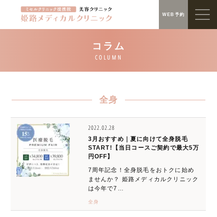
WEB予約
全身
2022.02.28
3月おすすめ｜夏に向けて全身脱毛
START!【当日コースご契約で最大5万
円OFF】
7周年記念！全身脱毛をおトクに始め
ませんか？ 姫路メディカルクリニック
は今年で7…
全身