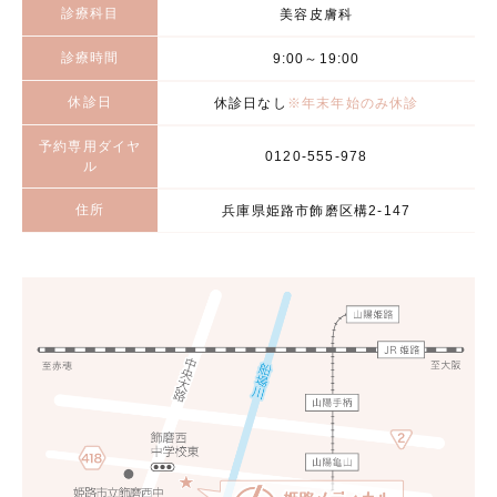
診療科目
美容皮膚科
診療時間
9:00～19:00
休診日
休診日なし
※年末年始のみ休診
予約専用ダイヤ
0120-555-978
ル
住所
兵庫県姫路市飾磨区構2-147