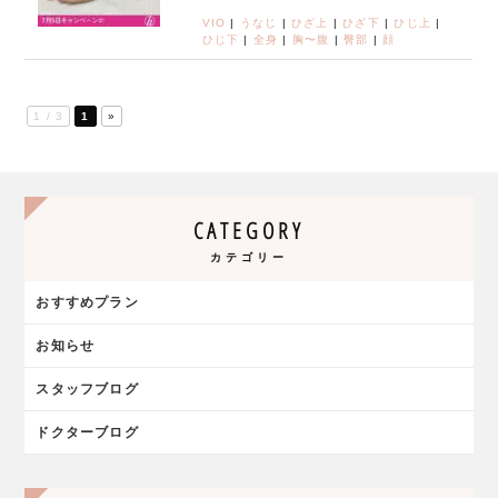
VIO
|
うなじ
|
ひざ上
|
ひざ下
|
ひじ上
|
ひじ下
|
全身
|
胸〜腹
|
臀部
|
顔
1 / 3
1
»
CATEGORY
カテゴリー
おすすめプラン
お知らせ
スタッフブログ
ドクターブログ