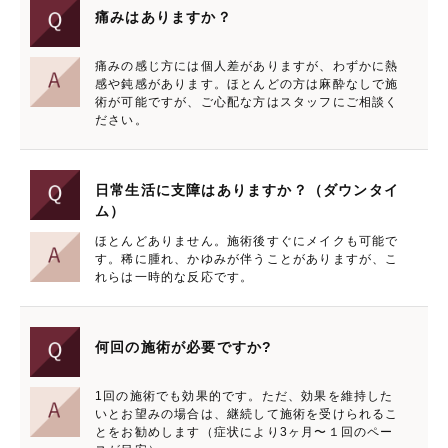
痛みはありますか？
痛みの感じ方には個人差がありますが、わずかに熱
感や鈍感があります。ほとんどの方は麻酔なしで施
術が可能ですが、ご心配な方はスタッフにご相談く
ださい。
日常生活に支障はありますか？（ダウンタイ
ム）
ほとんどありません。施術後すぐにメイクも可能で
す。稀に腫れ、かゆみが伴うことがありますが、こ
れらは一時的な反応です。
何回の施術が必要ですか?
1回の施術でも効果的です。ただ、効果を維持した
いとお望みの場合は、継続して施術を受けられるこ
とをお勧めします（症状により3ヶ月〜１回のペー