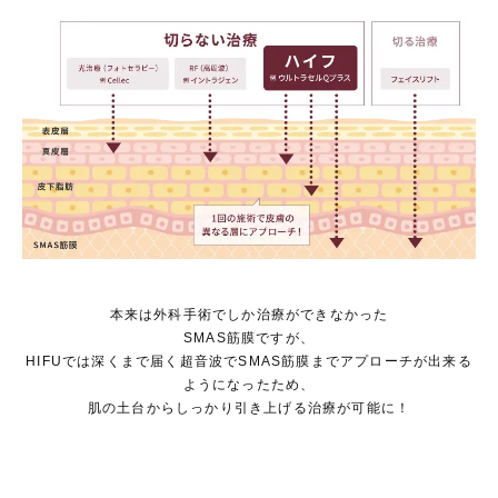
本来は外科手術でしか治療ができなかった
SMAS筋膜ですが、
HIFUでは深くまで届く超音波でSMAS筋膜までアプローチが出来る
ようになったため、
肌の土台からしっかり引き上げる治療が可能に！