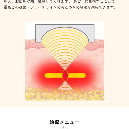
加え、脂肪を収縮・融解してくれます。 あご下に施術することで、二
重あごの改善・フェイスラインのもたつきの解消が期待できます。
治療メニュー
MENU