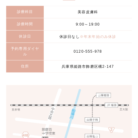
診療科目
美容皮膚科
診療時間
9:00～19:00
休診日
休診日なし
※年末年始のみ休診
予約専用ダイヤ
0120-555-978
ル
住所
兵庫県姫路市飾磨区構2-147