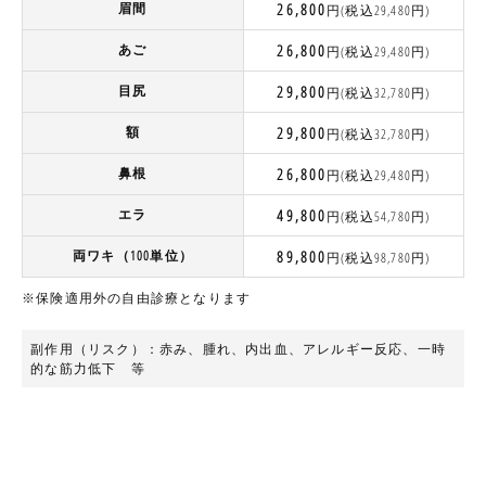
眉間
26,800
円(税込29,480円)
あご
26,800
円(税込29,480円)
目尻
29,800
円(税込32,780円)
額
29,800
円(税込32,780円)
鼻根
26,800
円(税込29,480円)
エラ
49,800
円(税込54,780円)
両ワキ（100単位）
89,800
円(税込98,780円)
※保険適用外の自由診療となります
副作用（リスク）：赤み、腫れ、内出血、アレルギー反応、一時
的な筋力低下 等