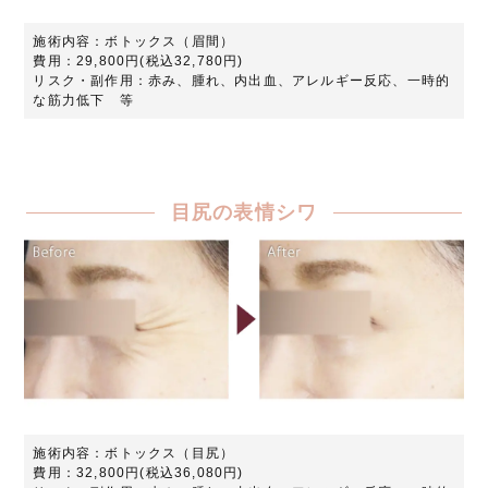
施術内容：ボトックス（眉間）
費用：29,800円(税込32,780円)
リスク・副作用：赤み、腫れ、内出血、アレルギー反応、一時的
な筋力低下 等
目尻の表情シワ
施術内容：ボトックス（目尻）
費用：32,800円(税込36,080円)