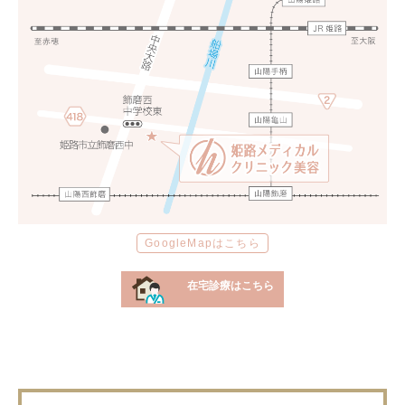
GoogleMapはこちら
在宅診療はこちら