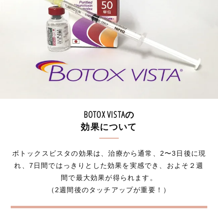
BOTOX VISTAの
効果について
ボトックスビスタの効果は、治療から通常、2〜3日後に現
れ、7日間ではっきりとした効果を実感でき、およそ２週
間で最大効果が得られます。
（2週間後のタッチアップが重要！）