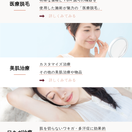
医療脱毛
使用した施術が魅力の「医療脱毛」
詳しくみてみる
カスタマイズ治療
美肌治療
その他の美肌治療や物品
詳しくみてみる
肌を切らないワキガ・多汗症に効果的