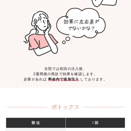
当院では初回の注入後、
2週間後の再診で効果を確認します。
必要があれば
料金内で追加注入
しております。
ボトックス
部 位
1 回