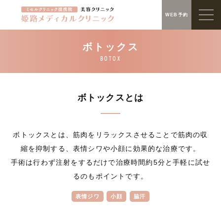
WEB予約
ボトックスとは
ボトックスとは、筋肉をリラックスさせることで筋肉の収
縮を抑制する、表情シワや小顔に効果的な治療です。
手術は行わず注射をするだけで治療時間約5分と手軽に試せ
るのもポイントです。
表情ジワ
小顔
脇汗