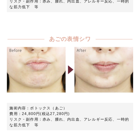
リスク・副作用：赤み、腫れ、内出血、アレルギー反応、一時的
な筋力低下 等
あごの表情シワ
施術内容：ボトックス（あご）
費用：24,800円(税込27,280円)
リスク・副作用：赤み、腫れ、内出血、アレルギー反応、一時的
な筋力低下 等