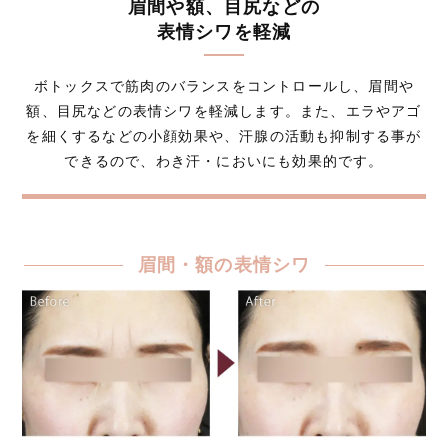
眉間や額、目尻などの
表情シワを軽減
ボトックスで筋肉のバランスをコントロールし、眉間や
額、目尻などの表情シワを軽減します。また、エラやアゴ
を細くするなどの小顔効果や、汗腺の活動も抑制する事が
できるので、わき汗・においにも効果的です。
眉間・額の表情シワ