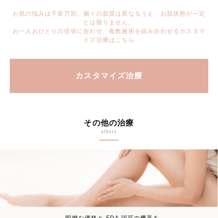
お肌の悩みは千差万別。個々の肌質は異なるうえ、お肌状態が一定
とは限りません。
お一人おひとりの症状に合わせ、複数施術を組み合わせるカスタマ
イズ治療はこちら
カスタマイズ治療
その他の治療
others
明瞭な価格と FDA 認可の機器を