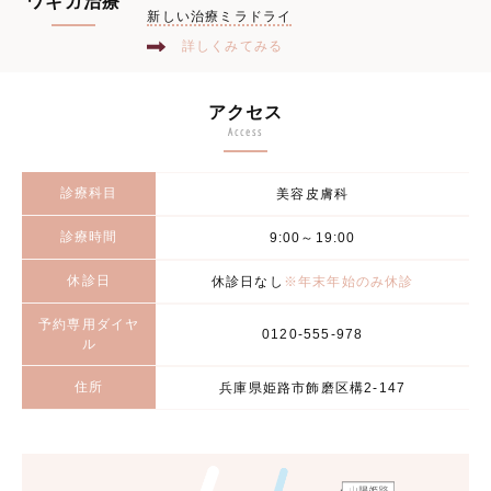
ワキガ治療
新しい治療ミラドライ
詳しくみてみる
アクセス
Access
診療科目
美容皮膚科
診療時間
9:00～19:00
休診日
休診日なし
※年末年始のみ休診
予約専用ダイヤ
0120-555-978
ル
住所
兵庫県姫路市飾磨区構2-147