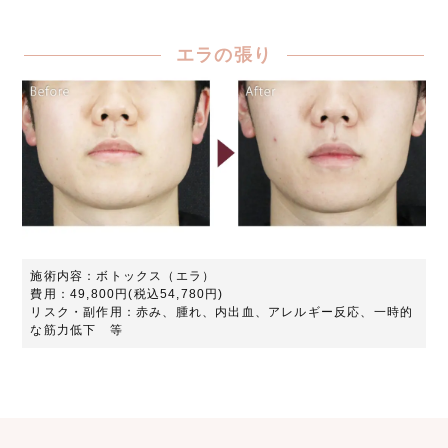
エラの張り
施術内容：ボトックス（エラ）
費用：49,800円(税込54,780円)
リスク・副作用：赤み、腫れ、内出血、アレルギー反応、一時的
な筋力低下 等