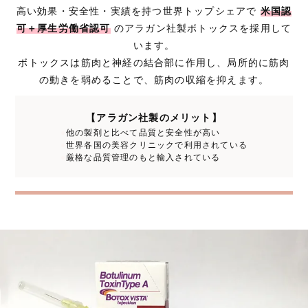
高い効果・安全性・実績を持つ世界トップシェアで
米国認
可＋厚生労働省認可
のアラガン社製ボトックスを採用して
います。
ボトックスは筋肉と神経の結合部に作用し、局所的に筋肉
の動きを弱めることで、筋肉の収縮を抑えます。
【アラガン社製のメリット】
●
他の製剤と比べて品質と安全性が高い
●
世界各国の美容クリニックで利用されている
●
厳格な品質管理のもと輸入されている