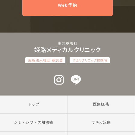
Web予約
インスタグラム
ラインアット
トップ
医療脱毛
シミ・シワ・美肌治療
ワキガ治療