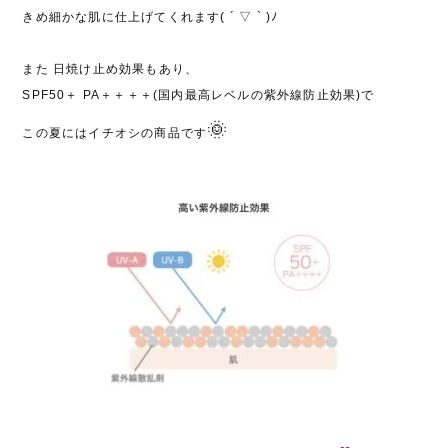
きめ細かな肌に仕上げてくれます( ´ ▽ ` )ﾉ
また 日焼け止め効果もあり、
SPF50＋ PA＋＋＋＋(
国内最高レベルの紫外線防止効果)で
🌞
この夏にはイチオシの商品です