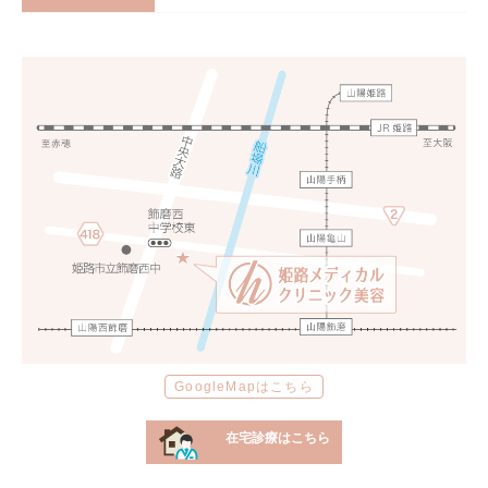
GoogleMapはこちら
在宅診療はこちら