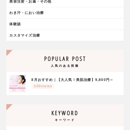
美容注射・お薬・その他
わき汗・におい治療
体験談
カスタマイズ治療
POPULAR POST
人気のある投稿
8月おすすめ｜【大人気！美肌治療】9,800円～
300views
KEYWORD
キーワード