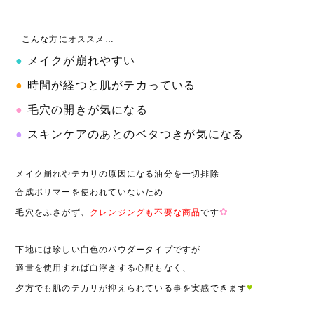
こんな方にオススメ…
●
メイクが崩れやすい
●
時間が経つと肌がテカっている
●
毛穴の開きが気になる
●
スキンケアのあとのベタつきが気になる
メイク崩れやテカリの原因になる油分を一切排除
合成ポリマーを使われていないため
✿
毛穴をふさがず、
クレンジングも不要な商品
です
下地には珍しい白色のパウダータイプですが
適量を使用すれば白浮きする心配もなく、
♥
夕方でも肌のテカリが抑えられている事を実感できます