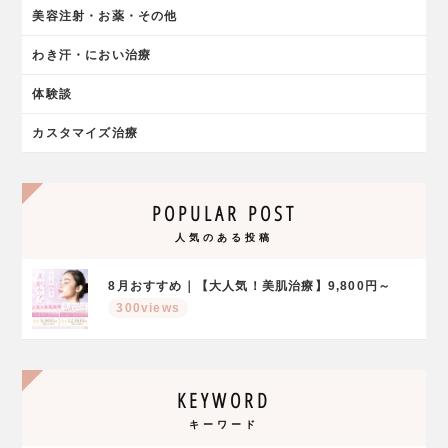
美容注射・お薬・その他
わき汗・におい治療
体験談
カスタマイズ治療
POPULAR POST
人気のある投稿
8月おすすめ｜【大人気！美肌治療】9,800円～
300views
KEYWORD
キーワード