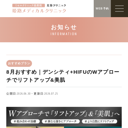
WEB予約
おすすめプラン
8月おすすめ｜デンシティ+HIFUのWアプロー
チでリフトアップ&美肌
公開日:2026.06.30・更新日:2026.07.25