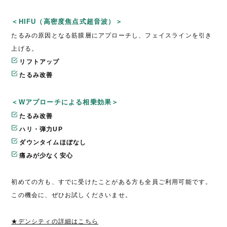
＜HIFU（高密度焦点式超音波）＞
たるみの原因となる筋膜層にアプローチし、フェイスラインを引き
上げる。
リフトアップ
たるみ改善
＜Wアプローチによる相乗効果＞
たるみ改善
ハリ・弾力UP
ダウンタイムほぼなし
痛みが少なく安心
初めての方も、すでに受けたことがある方も全員ご利用可能です。
この機会に、ぜひお試しくださいませ。
★デンシティの詳細はこちら