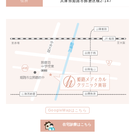
住所
兵庫県姫路市飾磨区構2-147
GoogleMapはこちら
在宅診療はこちら