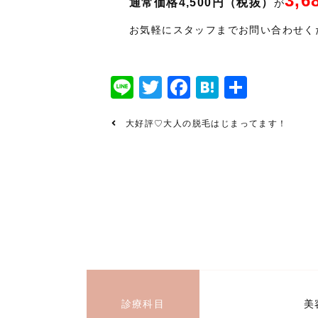
3,
通常価格4,500円（税抜）
が
お気軽にスタッフまでお問い合わせく
Line
Twitter
Facebook
Hatena
共
有
大好評♡大人の脱毛はじまってます！
診療科目
美