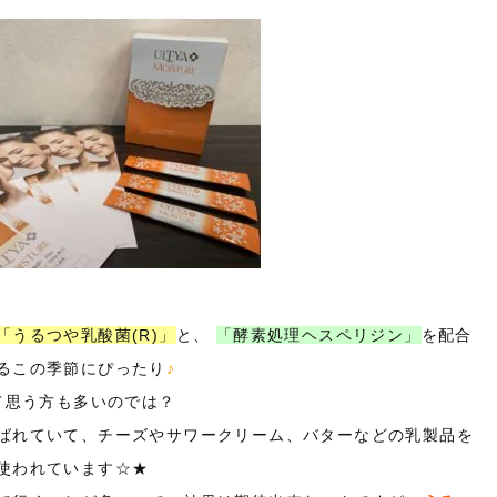
「うるつや乳酸菌(R)」
と、
「酵素処理ヘスペリジン」
を配合
るこの季節にぴったり
♪
て思う方も多いのでは？
ばれていて、チーズやサワークリーム、バターなどの乳製品を
使われています☆★