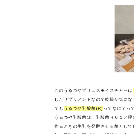
このうるつやプリュスモイスチャーは
したサプリメントなので乾燥が気にな
でも
うるつや乳酸菌(R)
ってなに？っ
うるつや乳酸菌は、乳酸菌Ｈ６１と呼
作るときの牛乳を発酵させる菌として