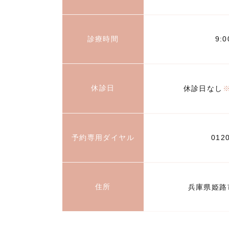
診療時間
9:
休診日
休診日なし
予約専用ダイヤル
012
住所
兵庫県姫路市