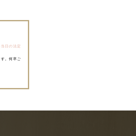
約当日の法定
ます。何卒ご