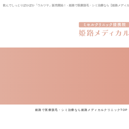
飲んでしっとりぽかぽか「ウルツヤ」販売開始！ - 姫路で医療脱毛・シミ治療なら【姫路メディ
姫路で医療脱毛・シミ治療なら姫路メディカルクリニックTOP