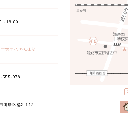
00～19:00
※年末年始のみ休診
0-555-978
飾磨区構2-147