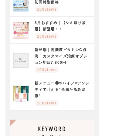
初回特別価格
100views
8月おすすめ｜【シミ取り放
題】新登場！！
100views
新登場｜高濃度ビタミンC点
滴 カスタマイズ治療オプシ
ョン初回7,800円
100views
新メニュー🤩✨ハイフ×デンシ
ティで叶える“全層たるみ治
療”
100views
KEYWORD