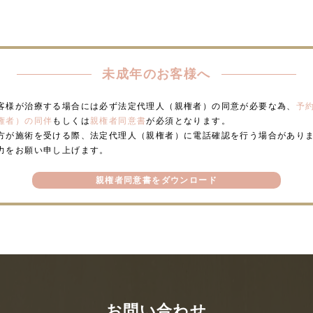
未成年のお客様へ
客様が治療する場合には必ず法定代理人（親権者）の同意が必要な為、
予
権者）の同伴
もしくは
親権者同意書
が必須となります。
方が施術を受ける際、法定代理人（親権者）に電話確認を行う場合があり
力をお願い申し上げます。
親権者同意書をダウンロード
お問い合わせ