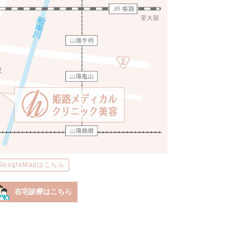
GoogleMapはこちら
在宅診療はこちら