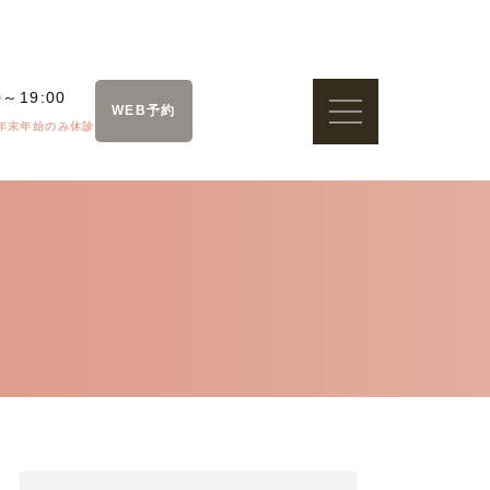
0～19:00
WEB予約
年末年始のみ休診