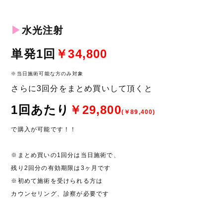
▶︎
水
光注射
単発1
回
￥
34,
800
※当日施術可能な方のみ対象
さらに3回分をまとめ買いして頂くと
1回あたり
￥29,800
(￥89,400)
で購入が可能です！！
※まとめ買いの1回分は当日施術で、
残り2回分の有効期限は3ヶ月です
※初めて施術を受けられる方は
カウンセリング、診察が必要です