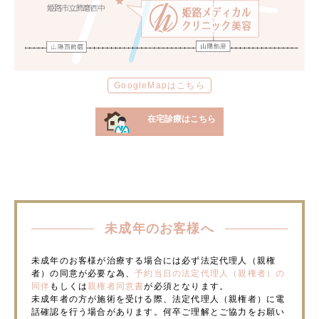
GoogleMapはこちら
在宅診療はこちら
未成年のお客様へ
未成年のお客様が治療する場合には必ず法定代理人（親権
者）の同意が必要な為、
予約当日の法定代理人（親権者）の
同伴
もしくは
親権者同意書
が必須となります。
未成年者の方が施術を受ける際、法定代理人（親権者）に電
話確認を行う場合があります。何卒ご理解とご協力をお願い