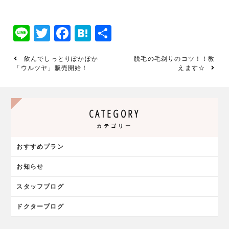
Line
Twitter
Facebook
Hatena
共
有
飲んでしっとりぽかぽか
脱毛の毛剃りのコツ！！教
「ウルツヤ」販売開始！
えます☆
CATEGORY
カテゴリー
おすすめプラン
お知らせ
スタッフブログ
ドクターブログ