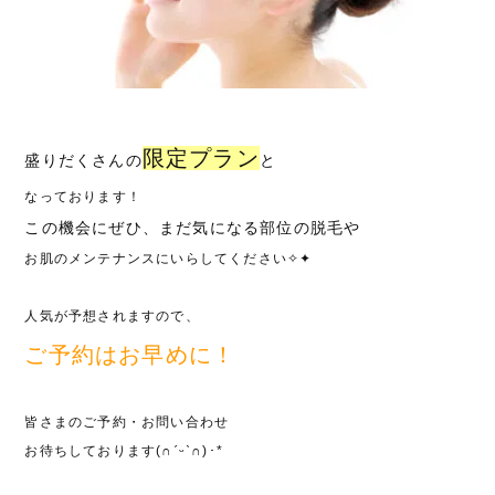
限定
プラン
盛りだくさんの
と
なっております！
この機会にぜひ、まだ気になる部位の脱毛や
お肌のメンテナンスにいらしてください✧✦
人気が予想されますので、
ご予約はお早めに！
皆さまのご予約・お問い合わせ
お待ちしております(∩ˊᵕˋ∩)･*