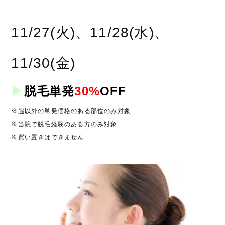
11/27(火)、11/28(水)、
11/30(金)
▶︎
脱毛単発
30%
OFF
※脇以外の単発価格のある部位のみ対象
※当院で脱毛経験のある方のみ対象
※買い置きはできません