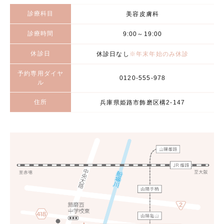
診療科目
美容皮膚科
診療時間
9:00～19:00
休診日
休診日なし
※年末年始のみ休診
予約専用ダイヤ
0120-555-978
ル
住所
兵庫県姫路市飾磨区構2-147