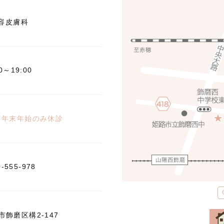
容皮膚科
00～19:00
※年末年始のみ休診
0-555-978
飾磨区構2-147