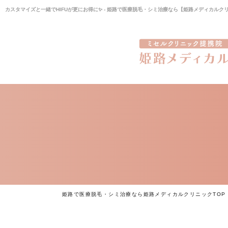
カスタマイズと一緒でHIFUが更にお得に✨ - 姫路で医療脱毛・シミ治療なら【姫路メディカルク
姫路で医療脱毛・シミ治療なら姫路メディカルクリニックTOP