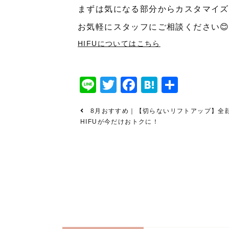
まずは気になる部分からカスタマイズ
お気軽にスタッフにご相談ください
HIFUについてはこちら
Line
Twitter
Facebook
Hatena
共
有
8月おすすめ｜【切らないリフトアップ】全
HIFUが今だけおトクに！