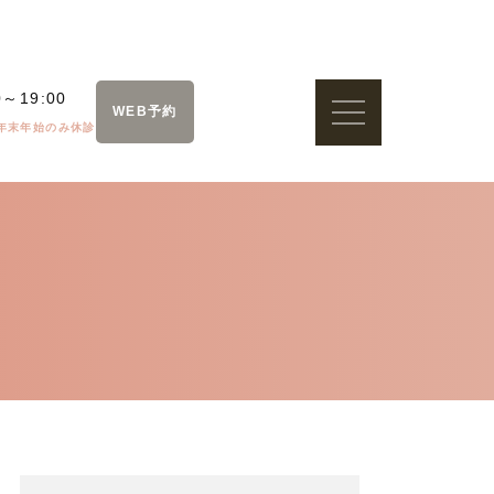
0～19:00
WEB予約
年末年始のみ休診