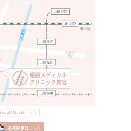
GoogleMapはこちら
在宅診療はこちら