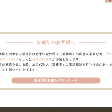
未成年のお客様へ
客様が治療する場合には必ず法定代理人（親権者）の同意が必要な為、
予
権者）の同伴
もしくは
親権者同意書
が必須となります。
方が施術を受ける際、法定代理人（親権者）に電話確認を行う場合があり
力をお願い申し上げます。
親権者同意書をダウンロード