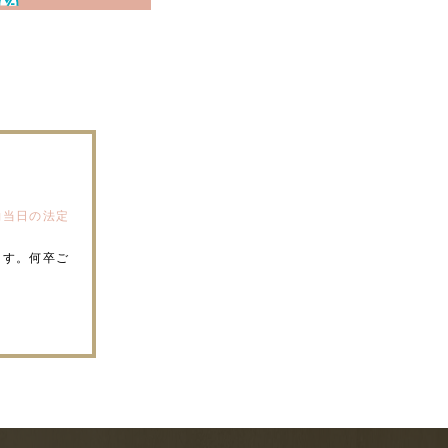
約当日の法定
ます。何卒ご