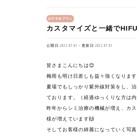
おすすめプラン
カスタマイズと一緒でHIF
公開日:2022.07.01・更新日:2022.07.01
皆さまこんにちは😊
梅雨も明け
日差しも益々強くなります
夏場でもしっかり紫外線対策をし、治
ております。（経過ゆっくりな方は内服
昨年からシミ治療の機械が増え、カス
様が増えています🙌
そしてお客様の綺麗になっていく写真