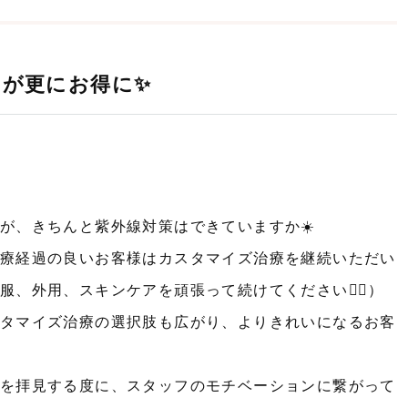
Uが更にお得に✨
が、きちんと紫外線対策はできていますか☀️
療経過の良いお客様はカスタマイズ治療を継続いただい
、外用、スキンケアを頑張って続けてください🙇‍♀️）
タマイズ治療の選択肢も広がり、よりきれいになるお客
を拝見する度に、スタッフのモチベーションに繋がって