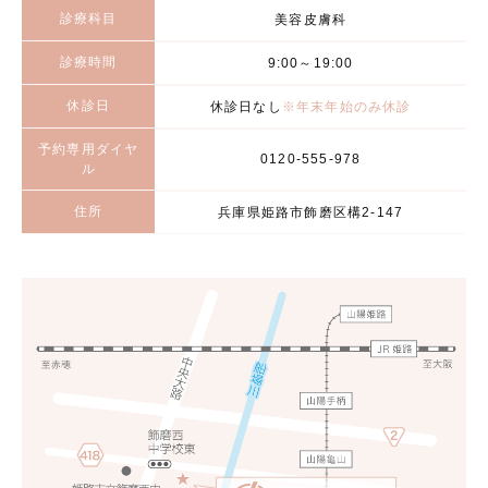
診療科目
美容皮膚科
診療時間
9:00～19:00
休診日
休診日なし
※年末年始のみ休診
予約専用ダイヤ
0120-555-978
ル
住所
兵庫県姫路市飾磨区構2-147