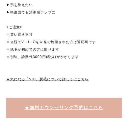
▶形を整えたい
▶衛生面でも清潔感アップに
<ご注意>
※買い置き不可
※当院でV・I・Oを単発で施術された方は適応可です
※脱毛が初めての方に限ります
※別途、診察代3000円(税抜)がかかります
★気になる「VIO」脱毛について詳しくはこちら
★無料カウンセリング予約はこちら