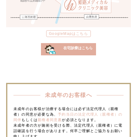
GoogleMapはこちら
在宅診療はこちら
未成年のお客様へ
未成年のお客様が治療する場合には必ず法定代理人（親権
者）の同意が必要な為、
予約当日の法定代理人（親権者）の
同伴
もしくは
親権者同意書
が必須となります。
未成年者の方が施術を受ける際、法定代理人（親権者）に電
話確認を行う場合があります。何卒ご理解とご協力をお願い
申し上げます。