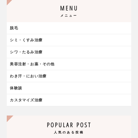
MENU
メニュー
脱毛
シミ・くすみ治療
シワ・たるみ治療
美容注射・お薬・その他
わき汗・におい治療
体験談
カスタマイズ治療
POPULAR POST
人気のある投稿