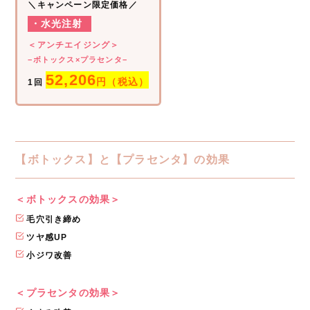
＼キャンペーン限定価格／
・水光注射
＜アンチエイジング＞
−ボトックス×プラセンタ−
52,206
円（税込）
1回
【ボトックス】と【プラセンタ】の効果
＜ボトックスの効果＞
毛穴引き締め
ツヤ感UP
小ジワ改善
＜プラセンタの効果＞