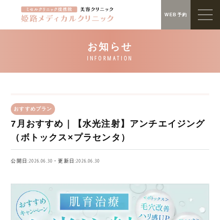
WEB予約
おすすめプラン
7月おすすめ｜【水光注射】アンチエイジング
（ボトックス×プラセンタ）
公開日:2026.06.30・更新日:2026.06.30