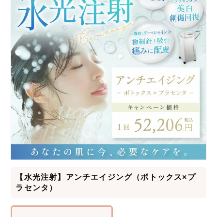
【水光注射】アンチエイジング（ボトックス×プ
ラセンタ）