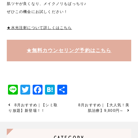
肌ツヤが良くなり、メイクノリもばっちり♪
ぜひこの機会にお試しください！
★水光注射について詳しくはこちら
★無料カウンセリング予約はこちら
Line
Twitter
Facebook
Hatena
共
有
8月おすすめ｜【シミ取
8月おすすめ｜【大人気！美
り放題】新登場！！
肌治療】9,800円～