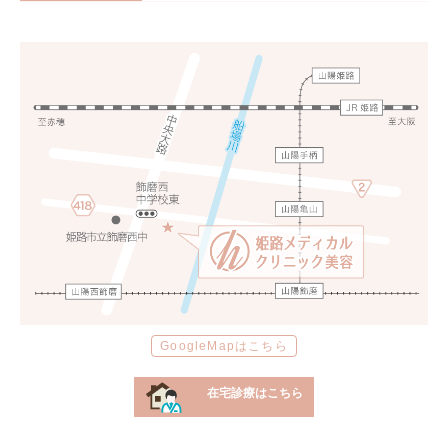
GoogleMapはこちら
在宅診療はこちら