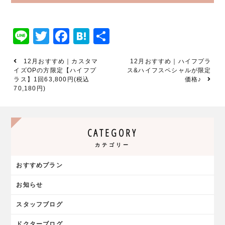
Line
Twitter
Facebook
Hatena
共
有
12月おすすめ｜カスタマ
12月おすすめ｜ハイフプラ
イズOPの方限定【ハイフプ
ス&ハイフスペシャルが限定
ラス】1回63,800円(税込
価格♪
70,180円)
CATEGORY
カテゴリー
おすすめプラン
お知らせ
スタッフブログ
ドクターブログ