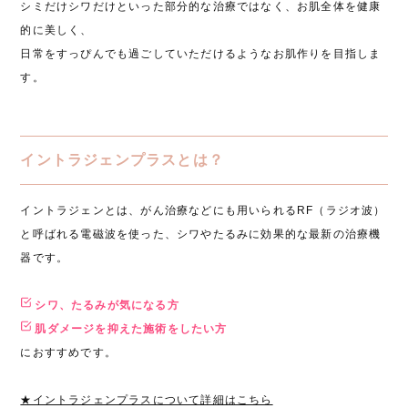
シミだけシワだけといった部分的な治療ではなく、お肌全体を健康
的に美しく、
日常をすっぴんでも過ごしていただけるようなお肌作りを目指しま
す。
イントラジェンプラスとは？
イントラジェンとは、がん治療などにも用いられるRF（ラジオ波）
と呼ばれる電磁波を使った、シワやたるみに効果的な最新の治療機
器です。
シワ、たるみが気になる方
肌ダメージを抑えた施術をしたい方
におすすめです。
★イントラジェンプラスについて詳細はこちら