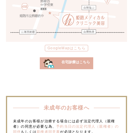
GoogleMapはこちら
在宅診療はこちら
未成年のお客様へ
未成年のお客様が治療する場合には必ず法定代理人（親権
者）の同意が必要な為、
予約当日の法定代理人（親権者）の
同伴
もしくは
親権者同意書
が必須となります。