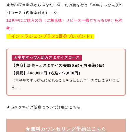
複数の医療機器からあなたに合った施術を行う「半年すっぴん肌6
回コース（内服薬付き）」を、
12月中にご購入の方（ご新規様・リピーター様どちらもOK）を対
象に
「イントラジェンプラス1回分プレゼント」
★半年すっぴん肌カスタマイズコース
【内容】診察＋カスタマイズ治療(6回)＋内服薬(6回)
【費用】248,000円（税込272,800円）
（※半年ですっぴんになれることを保証したコースではございませ
ん。）
★カスタマイズ治療について詳細はこちら
★無料カウンセリング予約はこちら