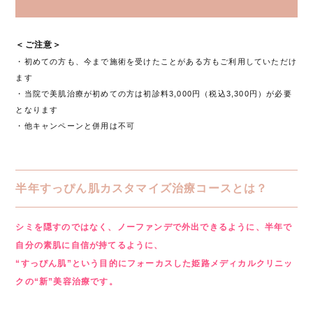
＜ご注意＞
・初めての方も、今まで施術を受けたことがある方もご利用していただけ
ます
・当院で美肌治療が初めての方は初診料3,000円（税込3,300円）が必要
となります
・他キャンペーンと併用は不可
半年すっぴん肌カスタマイズ治療コースとは？
シミを隠すのではなく、ノーファンデで外出できるように、半年で
自分の素肌に自信が持てるように、
“すっぴん肌”という目的にフォーカスした姫路メディカルクリニッ
クの“新”美容治療です。