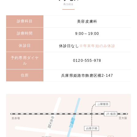
Access
診療科目
美容皮膚科
診療時間
9:00～19:00
休診日
休診日なし
※年末年始のみ休診
予約専用ダイヤ
0120-555-978
ル
住所
兵庫県姫路市飾磨区構2-147