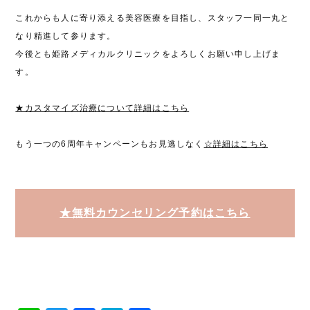
これからも人に寄り添える美容医療を目指し、スタッフ一同一丸と
なり精進して参ります。
今後とも姫路メディカルクリニックをよろしくお願い申し上げま
す。
★カスタマイズ治療について詳細はこちら
もう一つの6周年キャンペーンもお見逃しなく
☆詳細はこちら
★無料カウンセリング予約はこちら