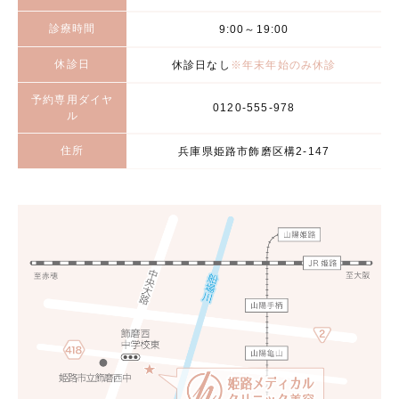
診療時間
9:00～19:00
休診日
休診日なし
※年末年始のみ休診
予約専用ダイヤ
0120-555-978
ル
住所
兵庫県姫路市飾磨区構2-147