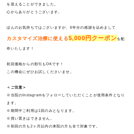
を迎えることができました。
心からありがとうございます。
ほんのお気持ちではございますが、6年分の感謝を込めまして
5,000円クーポン
カスタマイズ治療に使える
を配
布いたします！
初回価格からの割引もOKです！
この機会にぜひお試しくださいませ。
＜ご注意＞
※当院のInstagramをフォローしていただくことが使用条件となり
ます。
※期間中ご利用は1回のみとなります。
※買い置きはできません。
※初回の方も2ヶ月以内の来院の方も全て対象です。