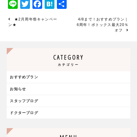
Line
Twitter
Facebook
Hatena
共
有
★2月周年祭キャンペー
4/8まで！おすすめプラン｜
ン★
6周年！ボトックス最大20％
オフ
CATEGORY
カテゴリー
おすすめプラン
お知らせ
スタッフブログ
ドクターブログ