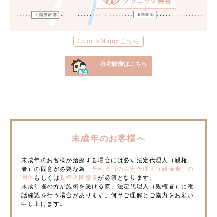
GoogleMapはこちら
在宅診療はこちら
未成年のお客様へ
未成年のお客様が治療する場合には必ず法定代理人（親権
者）の同意が必要な為、
予約当日の法定代理人（親権者）の
同伴
もしくは
親権者同意書
が必須となります。
未成年者の方が施術を受ける際、法定代理人（親権者）に電
話確認を行う場合があります。何卒ご理解とご協力をお願い
申し上げます。