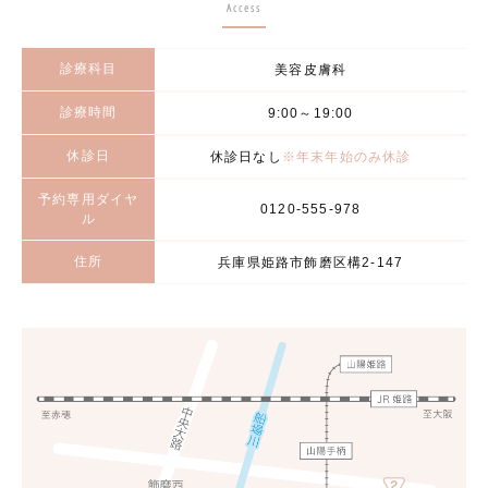
Access
診療科目
美容皮膚科
診療時間
9:00～19:00
休診日
休診日なし
※年末年始のみ休診
予約専用ダイヤ
0120-555-978
ル
住所
兵庫県姫路市飾磨区構2-147