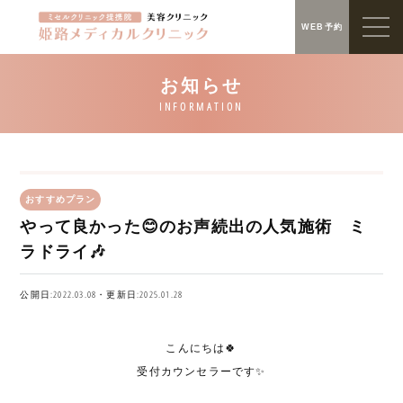
WEB予約
おすすめプラン
やって良かった😊のお声続出の人気施術 ミ
ラドライ🎶
公開日:2022.03.08・更新日:2025.01.28
こんにちは🍀
受付カウンセラーです✨