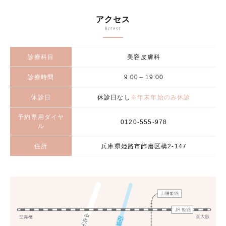
アクセス
Access
診療科目
美容皮膚科
診療時間
9:00～19:00
休診日
休診日なし
※年末年始のみ休診
予約専用ダイヤ
0120-555-978
ル
住所
兵庫県姫路市飾磨区構2-147