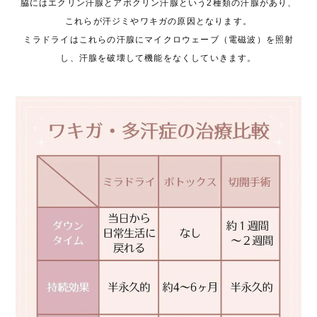
脇にはエクリン汗腺とアポクリン汗腺という2種類の汗腺があり、
これらが汗ジミやワキガの原因となります。
ミラドライはこれらの汗腺にマイクロウェーブ（電磁波）を照射
し、汗腺を破壊して機能をなくしていきます。