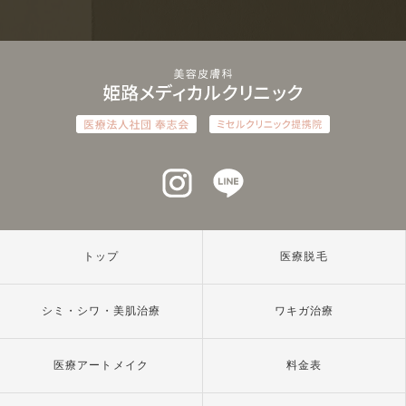
インスタグラム
ラインアット
トップ
医療脱毛
シミ・シワ・美肌治療
ワキガ治療
医療アートメイク
料金表