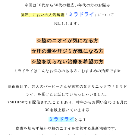
今回は10代から60代の幅広い年代の方のお悩み
ミラドライ
脇汗、においの人気施術
「
」
について
お話しします。
☆脇のニオイが気になる方
☆汗の量や汗ジミが気になる方
☆脇を切らない治療を希望の方
ミラドライはこんなお悩みのある方におすすめの治療です💫
深夜番組で、芸人のバービーさんが東京の某クリニックで「ミラド
ライ」を受けたと話していらっしゃいました。
YouTubeでも配信されたこともあり、昨年からお問い合わせも月に
30名以上頂いています😃
ミラドライ
とは？
皮膚を切らず脇汗や脇のニオイを改善する最新治療です。