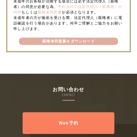
未成年のお客様が治療する場合には必ず法定代理人（親権
者）の同意が必要な為、
予約当日の法定代理人（親権者）の
同伴
もしくは
親権者同意書
が必須となります。
未成年者の方が施術を受ける際、法定代理人（親権者）に電
話確認を行う場合があります。何卒ご理解とご協力をお願い
申し上げます。
親権者同意書をダウンロード
お問い合わせ
CONTACT
Web予約