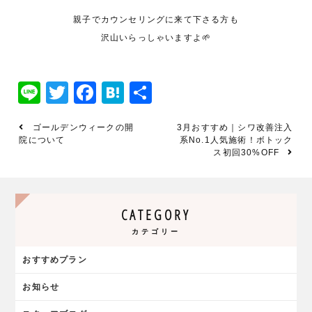
親子でカウンセリングに来て下さる方も
沢山いらっしゃいますよ🌱
Line
Twitter
Facebook
Hatena
共
有
ゴールデンウィークの開
3月おすすめ｜シワ改善注入
院について
系No.1人気施術！ボトック
ス初回30%OFF
CATEGORY
カテゴリー
おすすめプラン
お知らせ