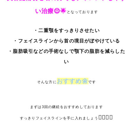
い治療😌🌟
となっております
・二重顎をすっきりさせたい
・フェイスラインから首の境目がぼやけている
・脂肪吸引などの手術なしで顎下の脂肪を減らした
い
おすすめ🌼
そんな方に
です
まずは3回の継続をおすすめしております
🧏🏼‍♀️✨
すっきりフェイスラインを手に入れましょう