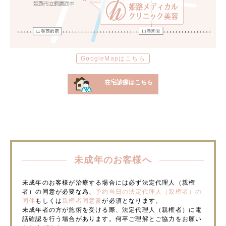
GoogleMapはこちら
在宅診療はこちら
未成年のお客様へ
未成年のお客様が治療する場合には必ず法定代理人（親権
者）の同意が必要な為、
予約当日の法定代理人（親権者）の
同伴
もしくは
親権者同意書
が必須となります。
未成年者の方が施術を受ける際、法定代理人（親権者）に電
話確認を行う場合があります。何卒ご理解とご協力をお願い