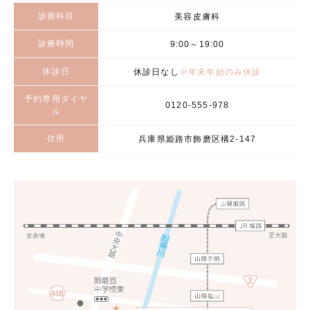
診療科目
美容皮膚科
診療時間
9:00～19:00
休診日
休診日なし
※年末年始のみ休診
予約専用ダイヤ
0120-555-978
ル
住所
兵庫県姫路市飾磨区構2-147