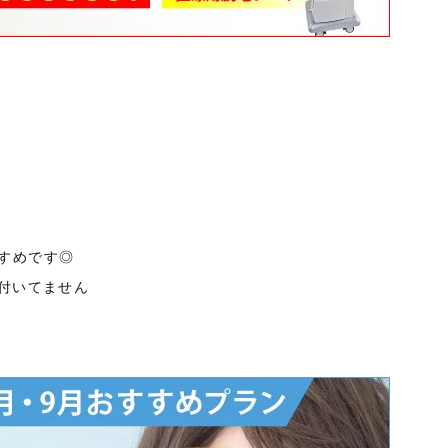
すめです◎
は付いてません