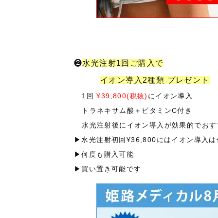
❷
水光注射1回ご購入で
イオン導入2種類 プレゼント
1回
¥39,800(税抜)
にイオン導入
トラネキサム酸＋ビタミンC付き
水光注射後にイオン導入が効果的でおす
▶︎水光注射初回¥36,800にはイオン導入
▶︎何度も購入可能
▶︎買い置き可能です