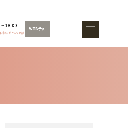
0～19:00
WEB予約
年末年始のみ休診