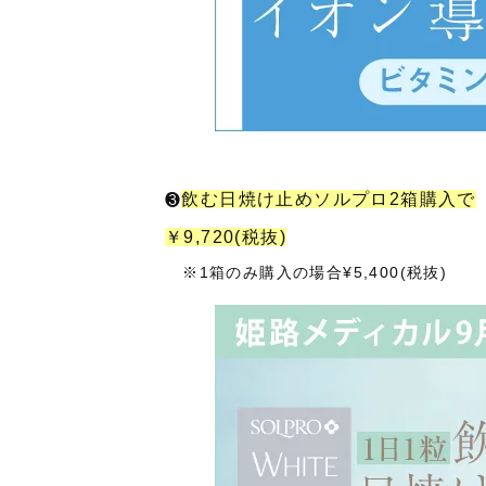
飲む日焼け止めソルプロ2箱購入で
❸
￥9,720(税抜)
※1箱のみ購入の場合¥5,400
(税抜)