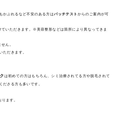
もかぶれるなど不安のある方は
パッチテスト
からのご案内が可
けていただきます。※美容整形などは箇所により異なってきま
ません。
いただきます。
ク
は初めての方はもちろん、シミ治療されてる方や脱毛されて
くださる方も多いです。
おります。