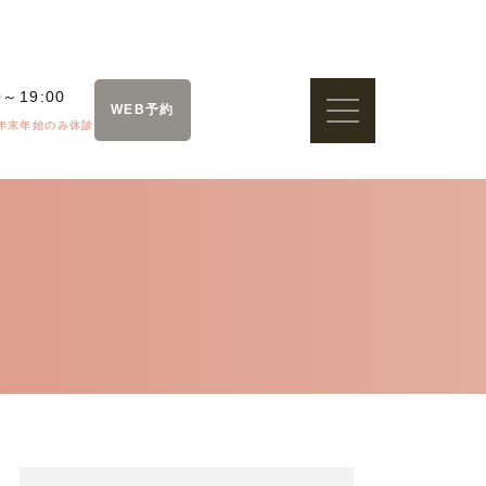
0～19:00
WEB予約
年末年始のみ休診