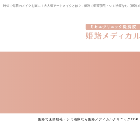
時短で毎日のメイクを楽に！大人気アートメイクとは？ - 姫路で医療脱毛・シミ治療なら【姫路
姫路で医療脱毛・シミ治療なら姫路メディカルクリニックTOP