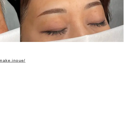
tmake.inoue/