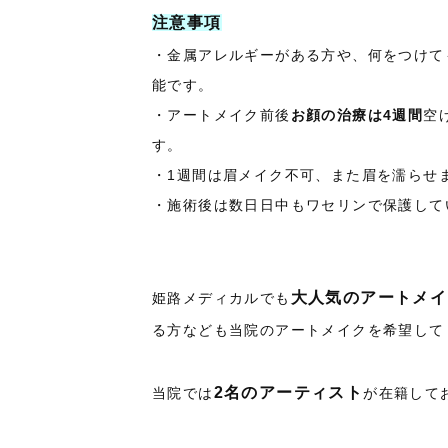
注意事項
・金属アレルギーがある方や、何をつけて
能です。
・アートメイク前後
お顔の治療は4週間
空
す。
・1週間は眉メイク不可、また眉を濡らせ
・施術後は数日日中もワセリンで保護して
大人気のアートメイ
姫路メディカルでも
る方なども当院のアートメイクを希望して
2名のアーティスト
当院では
が在籍して