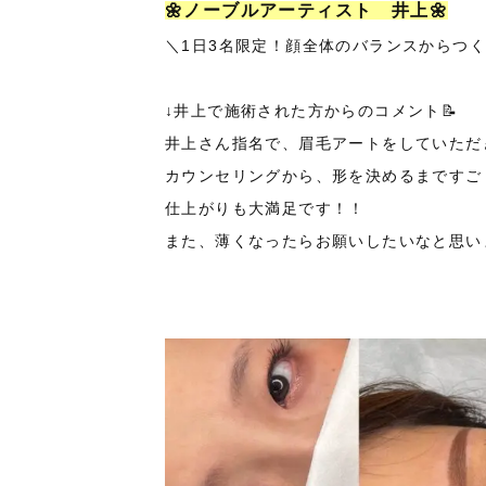
🌼ノーブルアーティスト 井上🌼
＼1日3名限定！顔全体のバランスからつ
↓井上で施術された方からのコメント📝
井上さん指名で、眉毛アートをしていただ
カウンセリングから、形を決めるまですご
仕上がりも大満足です！！
また、薄くなったらお願いしたいなと思いま