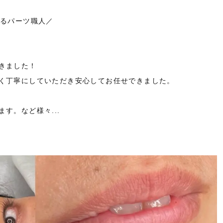
くるパーツ職人／
きました！
く丁寧にしていただき安心してお任せできました。
す。など様々...