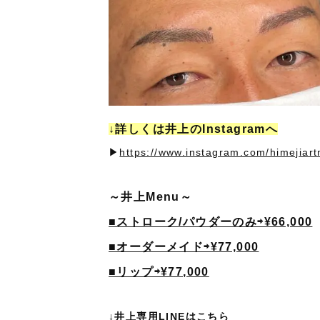
↓詳しくは井上のInstagramへ
▶︎
https://www.instagram.com/himejiar
～井上Menu～
■ストローク/パウダーのみ⇨¥66,000
■オーダーメイド⇨¥77,000
■リップ⇨¥77,000
↓井上専用LINEはこちら