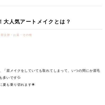
！大人気アートメイクとは？
美容注射・お薬・その他
、「眉メイクをしていても取れてしまって、いつの間にか眉毛
も多いです💦
に夏も乗り切れます🌟