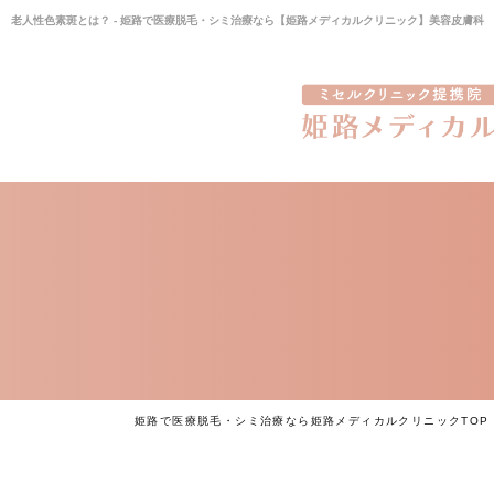
老人性色素斑とは？ - 姫路で医療脱毛・シミ治療なら【姫路メディカルクリニック】美容皮膚科
姫路で医療脱毛・シミ治療なら姫路メディカルクリニックTOP