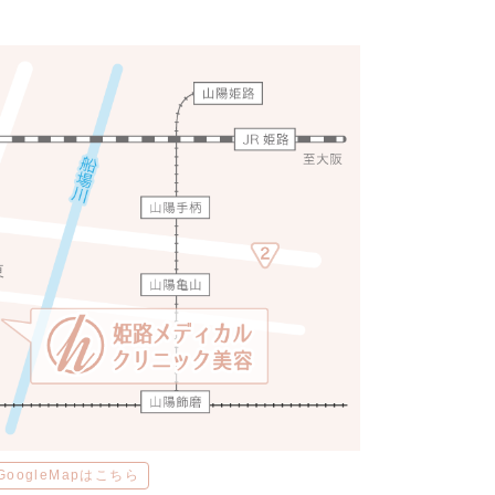
GoogleMapはこちら