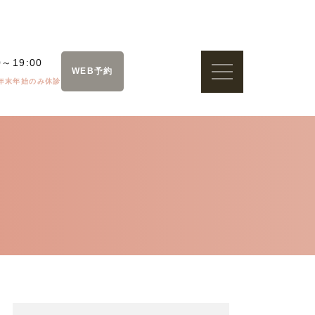
0～19:00
WEB予約
年末年始のみ休診