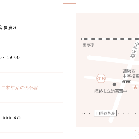
容皮膚科
00～19:00
※年末年始のみ休診
0-555-978