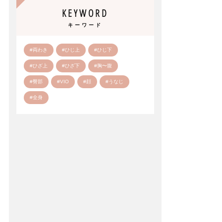
KEYWORD
キーワード
#両わき
#ひじ上
#ひじ下
#ひざ上
#ひざ下
#胸〜腹
#臀部
#VIO
#顔
#うなじ
#全身