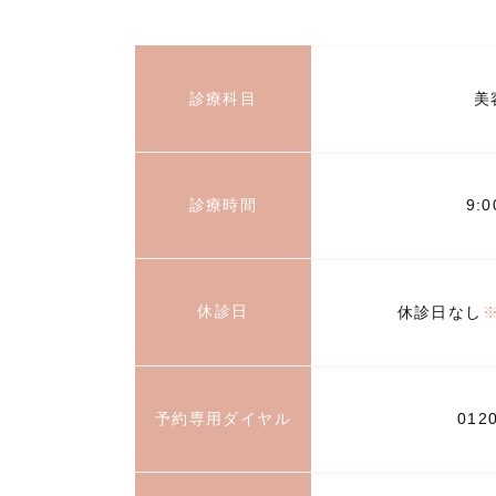
診療科目
美
診療時間
9:
休診日
休診日なし
予約専用ダイヤル
012