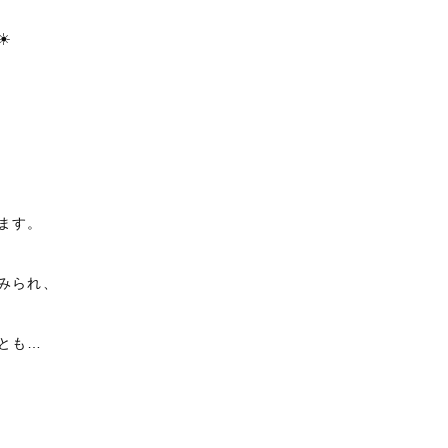
☀️
ます。
みられ、
とも
…