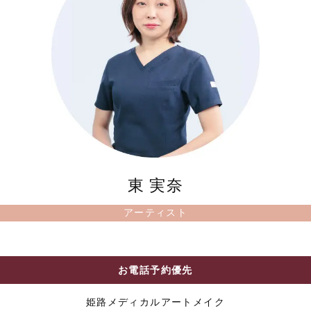
東 実奈
アーティスト
お電話予約優先
姫路メディカルアートメイク