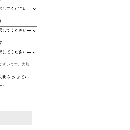
帯
帯
ございます。大切
説明をさせてい
ん。