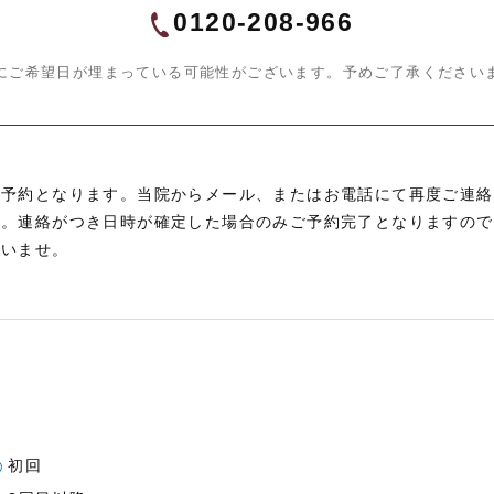
0120-208-966
にご希望日が埋まっている可能性がございます。予めご了承ください
仮予約となります。当院からメール、またはお電話にて再度ご連絡
す。連絡がつき日時が確定した場合のみご予約完了となりますので
さいませ。
初回