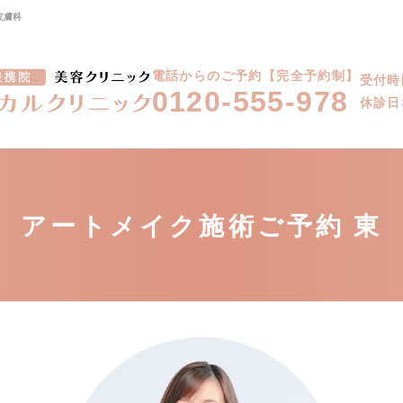
皮膚科
電話からのご予約【完全予約制】
受付時
0120-555-978
休診日