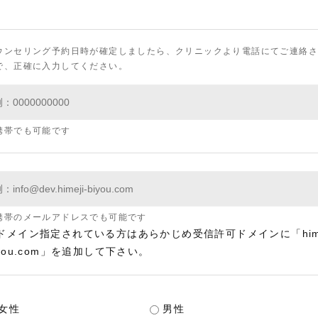
ウンセリング予約日時が確定しましたら、クリニックより電話にてご連絡
で、正確に入力してください。
携帯でも可能です
携帯のメールアドレスでも可能です
ドメイン指定されている方はあらかじめ受信許可ドメインに「hime
iyou.com」を追加して下さい。
女性
男性