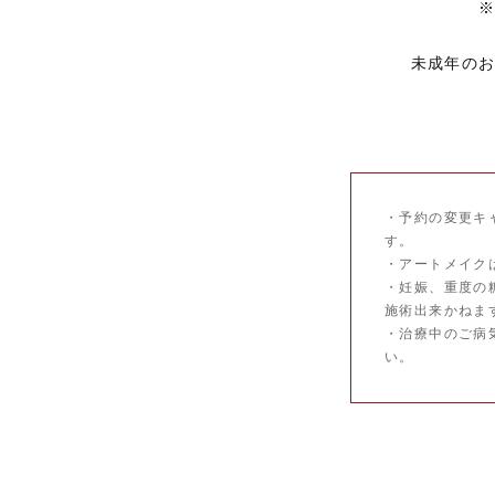
未成年の
・予約の変更キ
す。
・アートメイク
・妊娠、重度の
施術出来かねま
・治療中のご病
い。