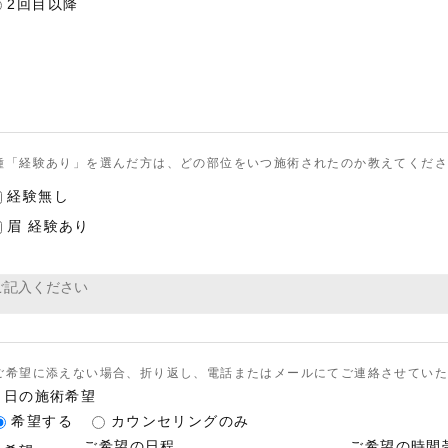
2回目以降
種「経験あり」を選んだ方は、どの部位をいつ施術されたのか教えてくだ
経験無し
眉 経験あり
ご希望に添えない場合、折り返し、電話またはメールにてご連絡させていた
当日の施術希望
希望する
カウンセリングのみ
ご希望の日程
ご希望の時間