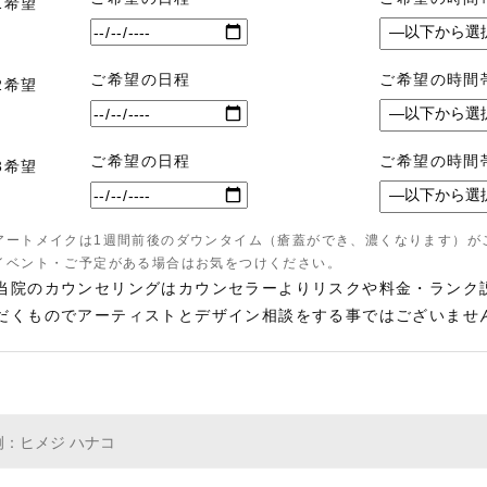
1希望
ご希望の日程
ご希望の時間
2希望
ご希望の日程
ご希望の時間
3希望
アートメイクは1週間前後のダウンタイム（瘡蓋ができ、濃くなります）が
イベント・ご予定がある場合はお気をつけください。
当院のカウンセリングはカウンセラーよりリスクや料金・ランク
だくものでアーティストとデザイン相談をする事ではございませ