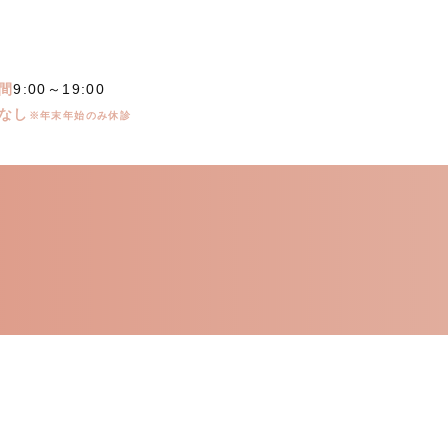
間
9:00～19:00
なし
※年末年始のみ休診