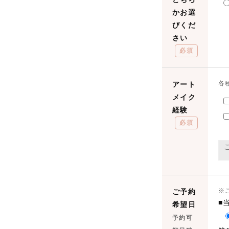
かお選
びくだ
さい
必須
各
アート
メイク
経験
必須
※
ご予約
■
希望日
予約可