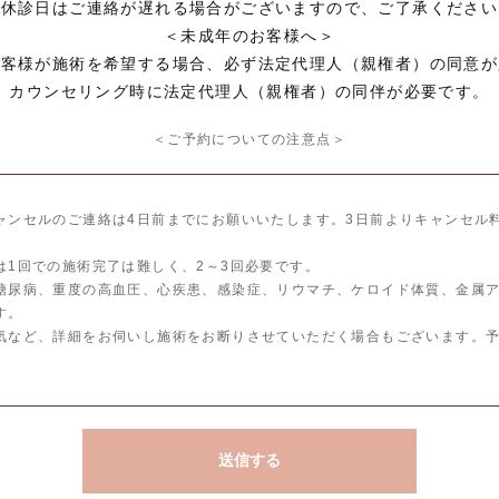
※休診日はご連絡が遅れる場合がございますので、ご了承ください
＜未成年のお客様へ＞
お客様が施術を希望する場合、必ず法定代理人（親権者）の同意が
カウンセリング時に法定代理人（親権者）の同伴が必要です。
＜ご予約についての注意点＞
ャンセルのご連絡は4日前までにお願いいたします。3日前よりキャンセル
は1回での施術完了は難しく、2～3回必要です。
糖尿病、重度の高血圧、心疾患、感染症、リウマチ、ケロイド体質、金属
す。
気など、詳細をお伺いし施術をお断りさせていただく場合もございます。