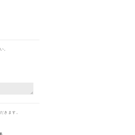
さい。
だきます。
帯